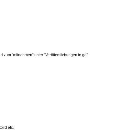
und zum "mitnehmen" unter "Veröffentlichungen to go"
bild etc.