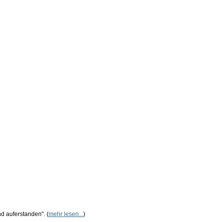
d auferstanden". (
mehr lesen...
)