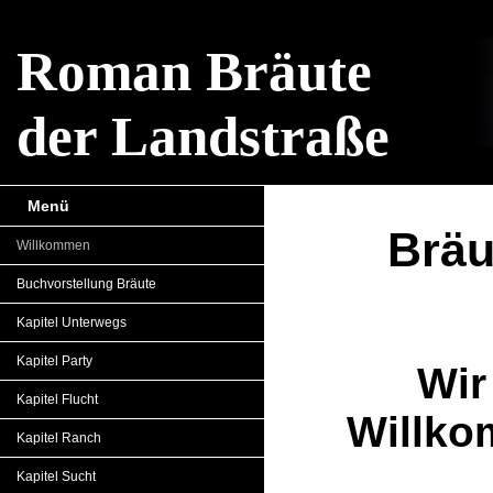
Roman Bräute
der Landstraße
Menü
Brä
Willkommen
Buchvorstellung Bräute
Kapitel Unterwegs
Kapitel Party
Wir
Kapitel Flucht
Willko
Kapitel Ranch
Kapitel Sucht