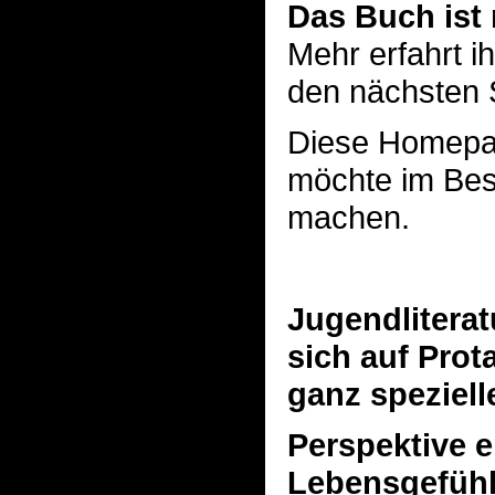
Das Buch ist 
Mehr erfahrt i
den nächsten 
Diese Homepage
möchte im Bes
machen.
Jugendliteratu
sich auf Prot
ganz speziell
Perspektive 
Lebensgefühl