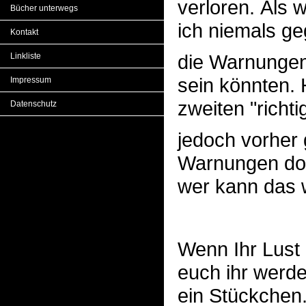
verloren. Als 
Bücher unterwegs
ich niemals ge
Kontakt
die Warnungen
Linkliste
sein könnten. 
Impressum
zweiten "richti
Datenschutz
jedoch vorher 
Warnungen doc
wer kann das 
Wenn Ihr Lust 
euch ihr werde
ein Stückchen. 