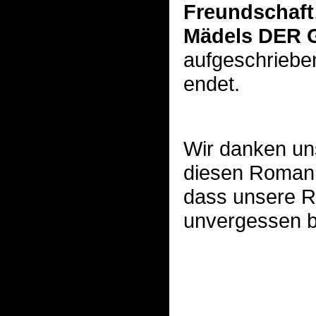
Freundschaft
Mädels DER 
aufgeschrieben 
endet.
Wir danken uns
diesen Roman 
dass unsere R
unvergessen bl