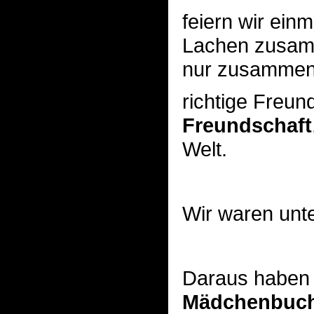
feiern wir ei
Lachen zusamme
nur zusammen 
richtige Freun
Freundschaft
Welt.
Wir waren unt
Daraus haben 
Mädchenbuch 