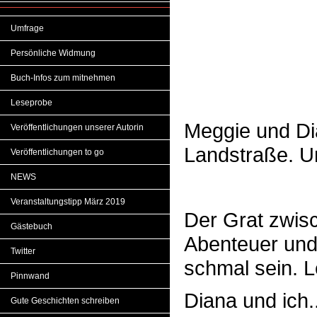
Umfrage
Persönliche Widmung
Buch-Infos zum mitnehmen
Leseprobe
Meggie und Di
Veröffentlichungen unserer Autorin
Landstraße. U
Veröffentlichungen to go
NEWS
Veranstaltungstipp März 2019
Der Grat zwisc
Gästebuch
Abenteuer und 
Twitter
schmal sein. L
Pinnwand
Diana und ich.
Gute Geschichten schreiben