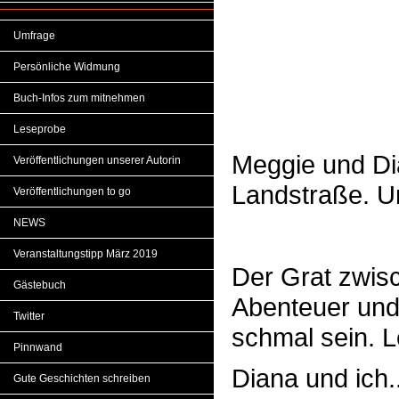
Umfrage
Persönliche Widmung
Buch-Infos zum mitnehmen
Leseprobe
Meggie und Di
Veröffentlichungen unserer Autorin
Landstraße. U
Veröffentlichungen to go
NEWS
Veranstaltungstipp März 2019
Der Grat zwisc
Gästebuch
Abenteuer und 
Twitter
schmal sein. L
Pinnwand
Diana und ich.
Gute Geschichten schreiben