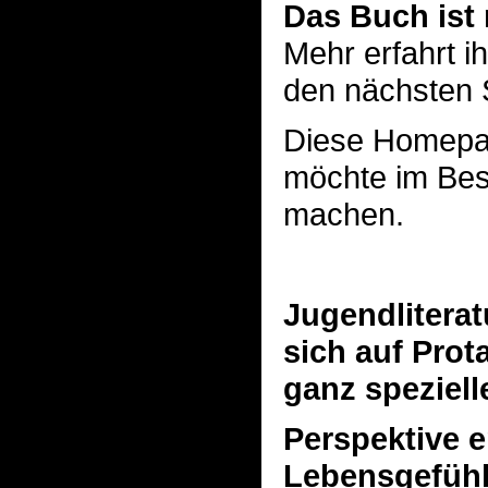
Das Buch ist 
Mehr erfahrt i
den nächsten 
Diese Homepage
möchte im Bes
machen.
Jugendliteratu
sich auf Prot
ganz speziell
Perspektive 
Lebensgefühl