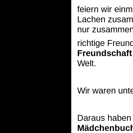
feiern wir ei
Lachen zusamme
nur zusammen 
richtige Freun
Freundschaft
Welt.
Wir waren unt
Daraus haben 
Mädchenbuch 