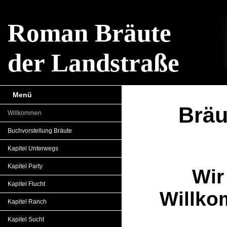
Roman Bräute
der Landstraße
Menü
Brä
Willkommen
Buchvorstellung Bräute
Kapitel Unterwegs
Kapitel Party
Wir
Kapitel Flucht
Willko
Kapitel Ranch
Kapitel Sucht