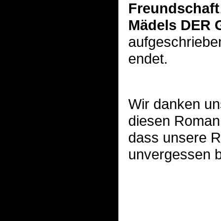
Freundschaft
Mädels DER 
aufgeschrieben 
endet.
Wir danken uns
diesen Roman 
dass unsere R
unvergessen bl