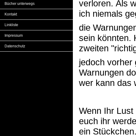
verloren. Als 
Bücher unterwegs
ich niemals ge
Kontakt
die Warnungen
Linkliste
sein könnten. 
Impressum
zweiten "richti
Datenschutz
jedoch vorher 
Warnungen doc
wer kann das 
Wenn Ihr Lust 
euch ihr werde
ein Stückchen. 