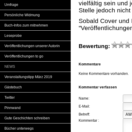
vielfältig sein und
Umfrage
Stelle jedoch nicht
Persönliche Widmung
Sobald Cover und I
Buch-Infos zum mitnehmen
"Veröffentlichunge
Leseprobe
Bewertung:
Veröffentlichungen unserer Autorin
Veröffentlichungen to go
Kommentare
NEWS
Keine Kommentare vorhanden.
Veranstaltungstipp März 2019
Gästebuch
Kommentar verfassen
Twitter
Name:
E-Mail:
Pinnwand
Betreff:
Gute Geschichten schreiben
Kommentar :
Bücher unterwegs